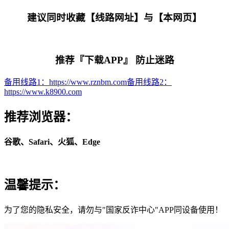
建议同时收藏【线路网址】与【本网页】
推荐『下载APP』 防止迷路
备用线路
1
：
https://www.rznbm.com
备用线路
2
：
https://www.k8900.com
推荐浏览器：
谷歌、Safari、火狐、Edge
温馨提示：
为了您的隐私安全，请勿与"国家反诈中心"APP同设备使用！