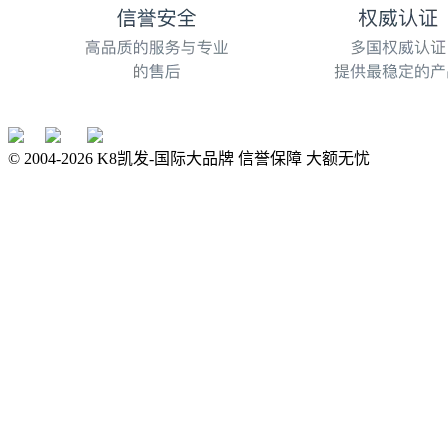
© 2004-
2026
K8凯发-国际大品牌 信誉保障 大额无忧