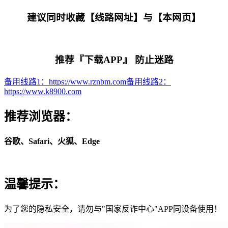
建议同时收藏【线路网址】与【本网页】
推荐『下载APP』 防止迷路
备用线路
1
：
https://www.rznbm.com
备用线路
2
：
https://www.k8900.com
推荐浏览器：
谷歌、Safari、火狐、Edge
温馨提示：
为了您的隐私安全，请勿与"国家反诈中心"APP同设备使用！