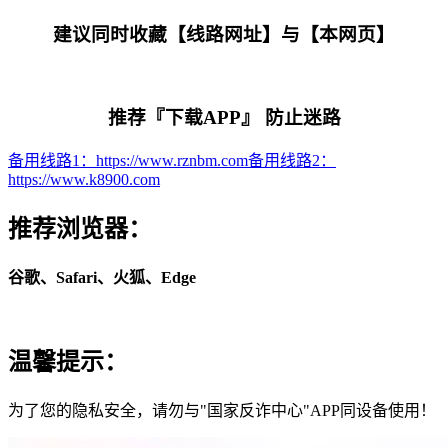
建议同时收藏【线路网址】与【本网页】
推荐『下载APP』 防止迷路
备用线路
1
：
https://www.rznbm.com
备用线路
2
：
https://www.k8900.com
推荐浏览器：
谷歌、Safari、火狐、Edge
温馨提示：
为了您的隐私安全，请勿与"国家反诈中心"APP同设备使用！