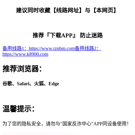
建议同时收藏【线路网址】与【本网页】
推荐『下载APP』 防止迷路
备用线路
1
：
https://www.rznbm.com
备用线路
2
：
https://www.k8900.com
推荐浏览器：
谷歌、Safari、火狐、Edge
温馨提示：
为了您的隐私安全，请勿与"国家反诈中心"APP同设备使用！