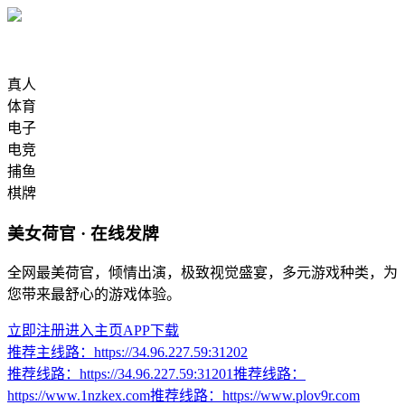
真人
体育
电子
电竞
捕鱼
棋牌
美女荷官 · 在线发牌
全网最美荷官，倾情出演，极致视觉盛宴，多元游戏种类，为
您带来最舒心的游戏体验。
立即注册
进入主页
APP下载
推荐主线路：
https://34.96.227.59:31202
推荐线路：
https://34.96.227.59:31201
推荐线路：
https://www.1nzkex.com
推荐线路：
https://www.plov9r.com