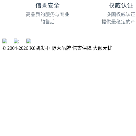
© 2004-
2026
K8凯发-国际大品牌 信誉保障 大额无忧