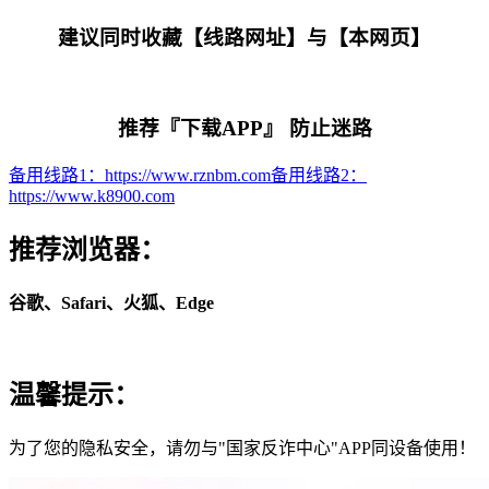
建议同时收藏【线路网址】与【本网页】
推荐『下载APP』 防止迷路
备用线路
1
：
https://www.rznbm.com
备用线路
2
：
https://www.k8900.com
推荐浏览器：
谷歌、Safari、火狐、Edge
温馨提示：
为了您的隐私安全，请勿与"国家反诈中心"APP同设备使用！