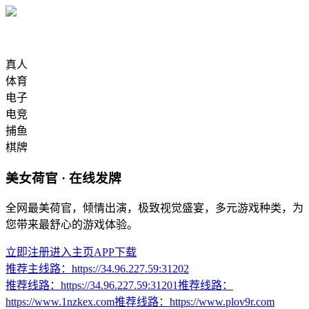
真人
体育
电子
电竞
捕鱼
棋牌
美女荷官 · 在线发牌
全网最美荷官，倾情出演，极致视觉盛宴，多元游戏种类，为
您带来最舒心的游戏体验。
立即注册
进入主页
APP下载
推荐主线路：
https://34.96.227.59:31202
推荐线路：
https://34.96.227.59:31201
推荐线路：
https://www.1nzkex.com
推荐线路：
https://www.plov9r.com