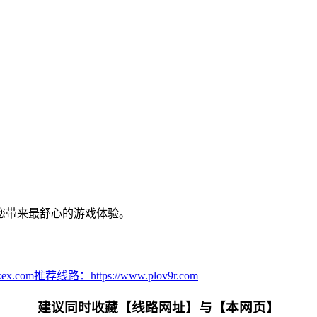
您带来最舒心的游戏体验。
kex.com
推荐线路：
https://www.plov9r.com
建议同时收藏【线路网址】与【本网页】